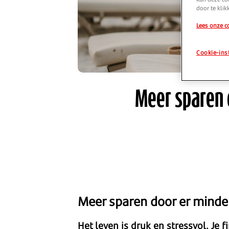
door te klik
Lees onze c
Cookie-ins
Meer sparen d
Meer sparen door er minder
Het leven is druk en stressvol. Je