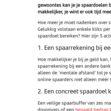
gewoontes kan je je spaardoelen b
makkelijker, je wint er ook tijd mee
Hoe meer je moet nadenken over sp
Gelukkig volstaan enkele kliks per
spaardoel bereiken? Hier zijn 5 act
1. Een spaarrekening bij e
Hoe makkelijker je bij je geld kan,
spaarrekening bij een andere bank
alleen de ‘mentale afstand’ tot je
online spaarders niet alleen méér
2. Een concreet spaardoel k
Een veilige spaarbuffer van zes 
droomreis of een
bepaald bedrag 