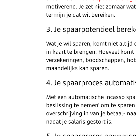
motiverend. Je zet niet zomaar wat
termijn je dat wil bereiken.
3. Je spaarpotentieel berek
Wat je wíl sparen, komt niet altijd
in kaart te brengen. Hoeveel komt 
verzekeringen, boodschappen, hobby
maandelijks kan sparen.
4. Je spaarproces automati
Met een automatische incasso spaar
beslissing te nemen’ om te sparen 
overschrijving in van je betaal- n
nadat je salaris gestort is.
5. Je spaarproces aanpassen