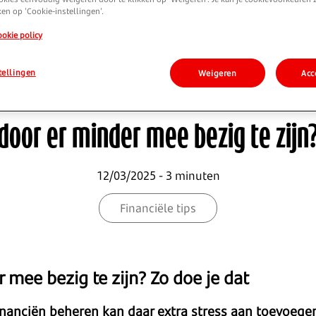
ken op 'Cookie-instellingen'.
ookie policy
tellingen
Weigeren
Acc
oor er minder mee bezig te zijn?
12/03/2025 - 3 minuten
Financiële tips
 mee bezig te zijn? Zo doe je dat
 financiën beheren kan daar extra stress aan toevoe