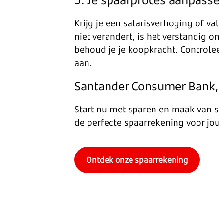
Krijg je een salarisverhoging of val
niet verandert, is het verstandig om
behoud je je koopkracht. Controle
aan.
Santander Consumer Bank, 
Start nu met sparen en maak van s
de perfecte spaarrekening voor jo
Ontdek onze spaarrekening