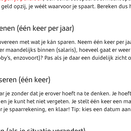
 geld opzij, je wéét waarvoor je spaart. Bereken dus
enen (één keer per jaar)
 overeen met wat je kán sparen. Neem één keer per jaar
er maandelijks binnen (salaris), hoeveel gaat er wee
’s, enzovoort)? Pas als je daar een duidelijk zicht o
seren (één keer)
 je zonder dat je erover hoeft na te denken. Je hoef
en je kunt het niet vergeten. Je stelt één keer een 
aar je spaarrekening, en klaar! Tip: kies een datum a
 (als je situatie verandert)