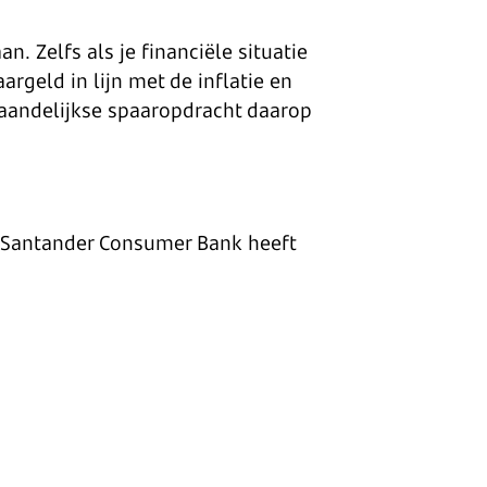
n. Zelfs als je financiële situatie
aargeld in lijn met de inflatie en
maandelijkse spaaropdracht daarop
t. Santander Consumer Bank heeft