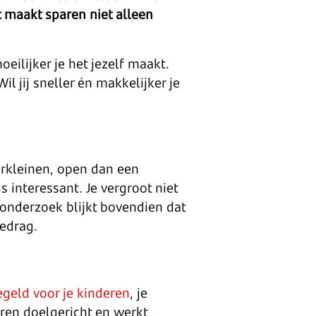
 maakt sparen niet alleen
ilijker je het jezelf maakt.
 jij sneller én makkelijker je
verkleinen, open dan een
is interessant. Je vergroot niet
t onderzoek blijkt bovendien dat
gedrag.
egeld voor je kinderen
, je
ren doelgericht en werkt