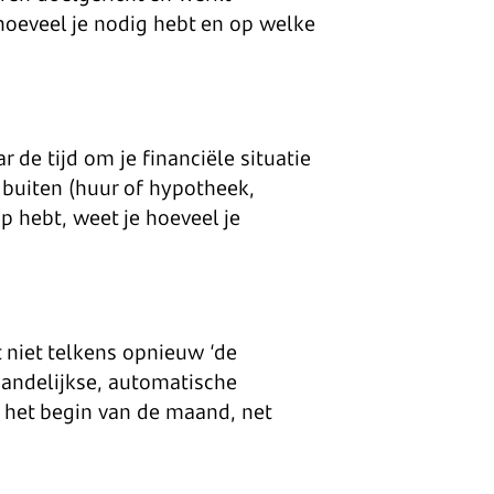
 hoeveel je nodig hebt en op welke
 de tijd om je financiële situatie
r buiten (huur of hypotheek,
p hebt, weet je hoeveel je
t niet telkens opnieuw ‘de
maandelijkse, automatische
an het begin van de maand, net