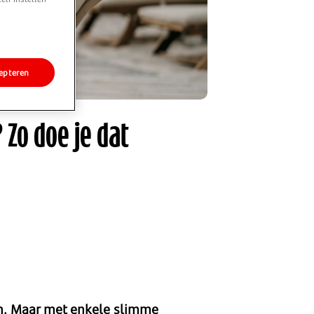
epteren
 Zo doe je dat
gen. Maar met enkele slimme