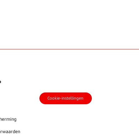
o
Cookie-instellingen
cherming
orwaarden