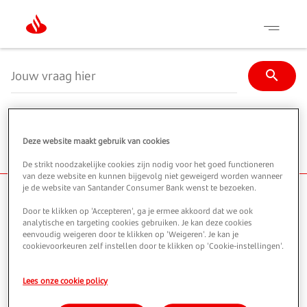
Skip
to
main
content
Deze website maakt gebruik van cookies
De strikt noodzakelijke cookies zijn nodig voor het goed functioneren
van deze website en kunnen bijgevolg niet geweigerd worden wanneer
je de website van Santander Consumer Bank wenst te bezoeken.
Door te klikken op 'Accepteren', ga je ermee akkoord dat we ook
analytische en targeting cookies gebruiken. Je kan deze cookies
eenvoudig weigeren door te klikken op 'Weigeren'. Je kan je
cookievoorkeuren zelf instellen door te klikken op 'Cookie-instellingen'.
Lees onze cookie policy
Algemene informatie