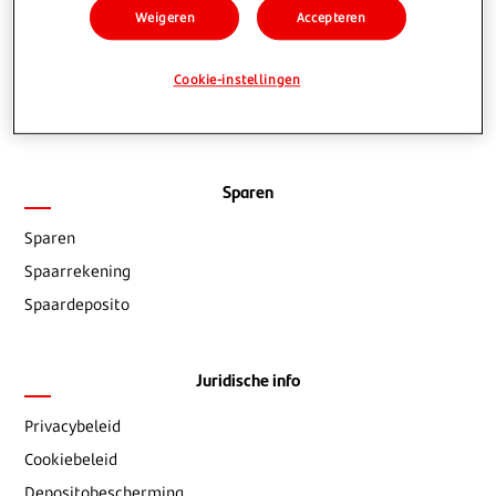
Veelgestelde vragen
Weigeren
Accepteren
Contact
Cookie-instellingen
Blog
Documenten
Sparen
Sparen
Spaarrekening
Spaardeposito
Juridische info
Privacybeleid
Cookiebeleid
Depositobescherming