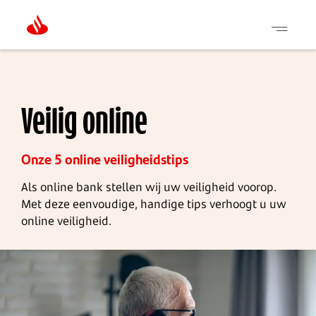
Skip
to
main
content
Veilig online
Onze 5 online veiligheidstips
Als online bank stellen wij uw veiligheid voorop.
Met deze eenvoudige, handige tips verhoogt u uw
online veiligheid.