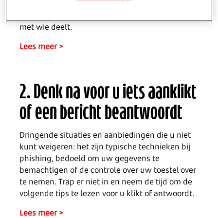
identiteitsdiefstal. Maak er een goede gewoonte
van om altijd stil te staan bij welke informatie u
met wie deelt.
Lees meer >
2. Denk na voor u iets aanklikt
of een bericht beantwoordt
Dringende situaties en aanbiedingen die u niet
kunt weigeren: het zijn typische technieken bij
phishing, bedoeld om uw gegevens te
bemachtigen of de controle over uw toestel over
te nemen. Trap er niet in en neem de tijd om de
volgende tips te lezen voor u klikt of antwoordt.
Lees meer >