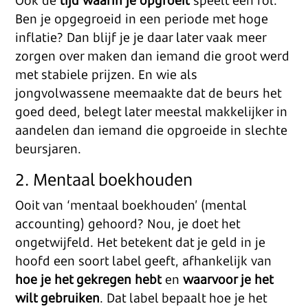
Ook de
tijd waarin je opgroeit
speelt een rol.
Ben je opgegroeid in een periode met hoge
inflatie? Dan blijf je je daar later vaak meer
zorgen over maken dan iemand die groot werd
met stabiele prijzen. En wie als
jongvolwassene meemaakte dat de beurs het
goed deed, belegt later meestal makkelijker in
aandelen dan iemand die opgroeide in slechte
beursjaren.
2. Mentaal boekhouden
Ooit van ‘mentaal boekhouden’ (mental
accounting) gehoord? Nou, je doet het
ongetwijfeld. Het betekent dat je geld in je
hoofd een soort label geeft, afhankelijk van
hoe je het gekregen hebt
en
waarvoor je het
wilt gebruiken
. Dat label bepaalt hoe je het