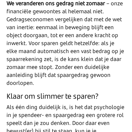
We veranderen ons gedrag niet zomaar
– onze
financiële gewoontes al helemaal niet.
Gedragseconomen vergelijken dat met de wet
van inertie: eenmaal in beweging blijft een
object doorgaan, tot er een andere kracht op
inwerkt. Voor sparen geldt hetzelfde: als je
elke maand automatisch een vast bedrag op je
spaarrekening zet, is de kans klein dat je daar
zomaar mee stopt. Zonder een duidelijke
aanleiding blijft dat spaargedrag gewoon
doorlopen.
Klaar om slimmer te sparen?
Als één ding duidelijk is, is het dat psychologie
in je spendeer- en spaargedrag een grotere rol
speelt dan je zou denken. Door daar even
bewust(er) bij stil te staan, kun je je