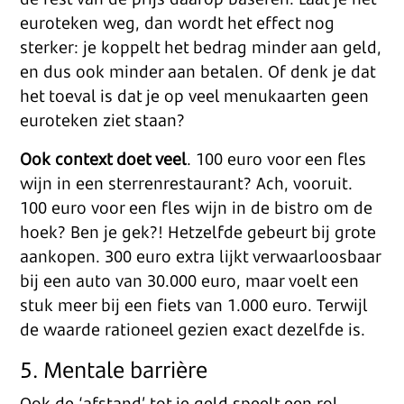
euroteken weg, dan wordt het effect nog
sterker: je koppelt het bedrag minder aan geld,
en dus ook minder aan betalen. Of denk je dat
het toeval is dat je op veel menukaarten geen
euroteken ziet staan?
Ook context doet veel
. 100 euro voor een fles
wijn in een sterrenrestaurant? Ach, vooruit.
100 euro voor een fles wijn in de bistro om de
hoek? Ben je gek?! Hetzelfde gebeurt bij grote
aankopen. 300 euro extra lijkt verwaarloosbaar
bij een auto van 30.000 euro, maar voelt een
stuk meer bij een fiets van 1.000 euro. Terwijl
de waarde rationeel gezien exact dezelfde is.
5. Mentale barrière
Ook de ‘afstand’ tot je geld speelt een rol.