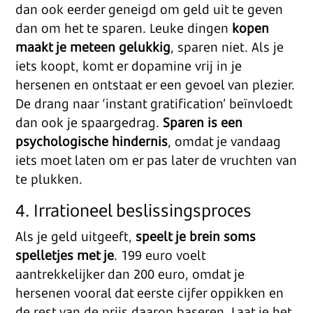
dan ook eerder geneigd om geld uit te geven
dan om het te sparen. Leuke dingen
kopen
maakt je meteen gelukkig
, sparen niet. Als je
iets koopt, komt er dopamine vrij in je
hersenen en ontstaat er een gevoel van plezier.
De drang naar ‘instant gratification’ beïnvloedt
dan ook je spaargedrag.
Sparen is een
psychologische hindernis
, omdat je vandaag
iets moet laten om er pas later de vruchten van
te plukken.
4. Irrationeel beslissingsproces
Als je geld uitgeeft,
speelt je brein soms
spelletjes met je
. 199 euro voelt
aantrekkelijker dan 200 euro, omdat je
hersenen vooral dat eerste cijfer oppikken en
de rest van de prijs daarop baseren. Laat je het